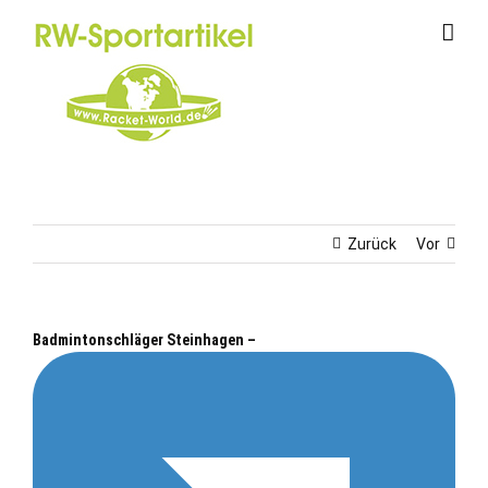
Zum
Inhalt
springen
Zurück
Vor
Badmintonschläger Steinhagen –