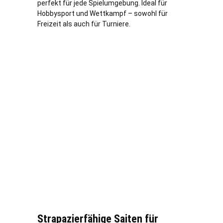
perfekt für jede Spielumgebung. Ideal für
Hobbysport und Wettkampf – sowohl für
Freizeit als auch für Turniere.
Strapazierfähige Saiten für