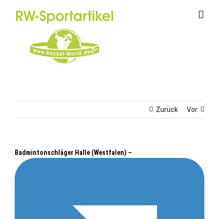
Zum
Inhalt
springen
Zurück
Vor
Badmintonschläger Halle (Westfalen) –