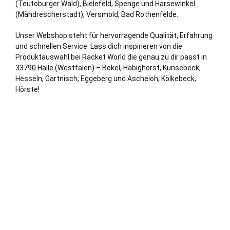
(Teutoburger Wald),
Bielefeld
,
Spenge
und
Harsewinkel
(Mähdrescherstadt)
,
Versmold
, Bad Rothenfelde.
Unser Webshop steht für hervorragende Qualität, Erfahrung
und schnellen Service. Lass dich inspirieren von die
Produktauswahl bei Racket World die genau zu dir passt in
33790 Halle (Westfalen) – Bokel, Habighorst, Künsebeck,
Hesseln, Gartnisch, Eggeberg und Ascheloh, Kölkebeck,
Hörste!