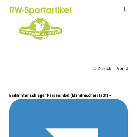
Zum
Inhalt
springen
Zurück
Vor
Badmintonschläger Harsewinkel (Mähdrescherstadt) –