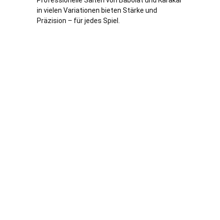
Professionelle Saiten von Babolat und Karakal
in vielen Variationen bieten Stärke und
Präzision – für jedes Spiel.