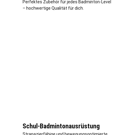
Perfektes Zubehör für jedes Badminton-Level
– hochwertige Qualität für dich.
Schul-Badmintonausrüstung
Strapazierfähige und bewegungsoptimierte