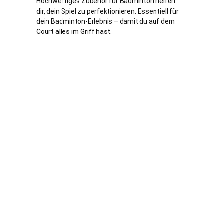
Hochwertiges Zubehör für Badminton helfen
dir, dein Spiel zu perfektionieren. Essentiell für
dein Badminton-Erlebnis – damit du auf dem
Court alles im Griff hast.