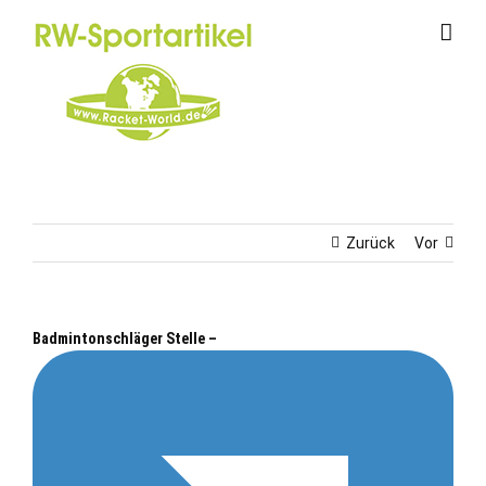
Zum
Inhalt
springen
Zurück
Vor
Badmintonschläger Stelle –