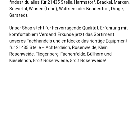
findest du alles für 21435 Stelle, Harmstorf, Brackel, Marxen,
Seevetal
,
Winsen (Luhe)
, Wulfsen oder Bendestorf, Drage,
Garstedt.
Unser Shop steht für hervorragende Qualität, Erfahrung mit
komfortablem Versand. Erkunde jetzt das Sortiment
unseres Fachhandels und entdecke das richtige Equipment
für 21435 Stelle – Achterdeich, Rosenweide, Klein
Rosenweide, Fliegenberg, Fachenfelde, Büllhorn und
Kieselshöh, Groß Rosenwiese, Groß Rosenweide!