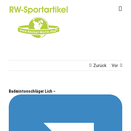
Zum
Inhalt
springen
Zurück
Vor
Badmintonschläger Lich –