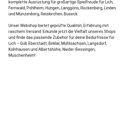
komplette Ausrüstung für großartige Spielfreude für Lich,
Fernwald,
Pohlheim
,
Hungen
,
Langgöns
, Rockenberg,
Linden
und Münzenberg,
Reiskirchen
,
Buseck
.
Unser Webshop bietet geprüfte Qualität, Erfahrung mit
raschem Versand. Erkunde jetzt die Vielfalt unseres Shops
und finde das passende Zubehör für deine Bedürfnisse für
Lich – Güll, Eberstadt, Birklar, Mühlsachsen, Langsdorf,
Kolnhausen und Albertshöhe, Nieder-Bessingen,
Muschenheim!