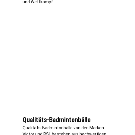
und Wettkampf.
Qualitäts-Badmintonbälle
Qualitäts-Badmintonbälle von den Marken
Victor und RSL bestehen aus hochwertigen