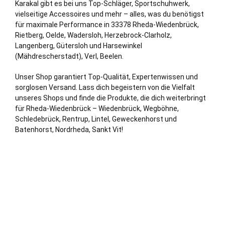
Karakal gibt es bei uns Top-Schläger, Sportschuhwerk,
vielseitige Accessoires und mehr – alles, was du benötigst
für maximale Performance in 33378 Rheda-Wiedenbrück,
Rietberg
,
Oelde
,
Wadersloh
,
Herzebrock-Clarholz
,
Langenberg,
Gütersloh
und
Harsewinkel
(Mähdrescherstadt)
,
Verl
, Beelen.
Unser Shop garantiert Top-Qualität, Expertenwissen und
sorglosen Versand. Lass dich begeistern von die Vielfalt
unseres Shops und finde die Produkte, die dich weiterbringt
für Rheda-Wiedenbrück – Wiedenbrück, Wegböhne,
Schledebrück, Rentrup, Lintel, Geweckenhorst und
Batenhorst, Nordrheda, Sankt Vit!