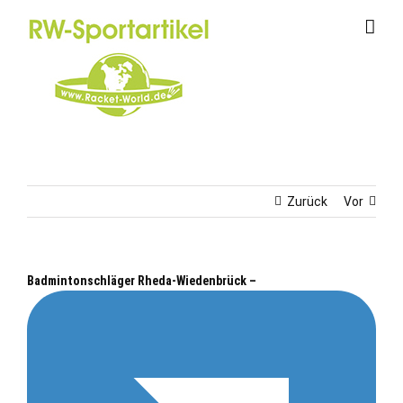
Zum
Inhalt
springen
Zurück
Vor
Badmintonschläger Rheda-Wiedenbrück –