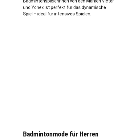
Badmintonspielerinnen von den Marken Victor
und Yonex ist perfekt für das dynamische
Spiel – ideal für intensives Spielen.
Badmintonmode für Herren