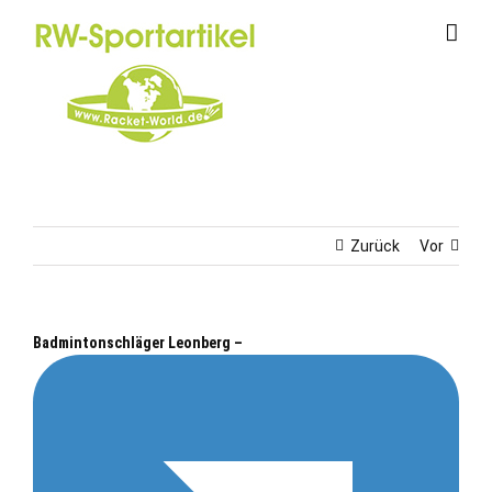
Zum
Inhalt
springen
Zurück
Vor
Badmintonschläger Leonberg –