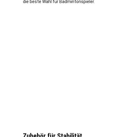
die beste Wahl für Badmintonspieler.
Zubehör für Stabilität