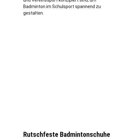
und Vereinssport konzipiert sind, um
Badminton im Schulsport spannend zu
gestalten.
Rutschfeste Badmintonschuhe