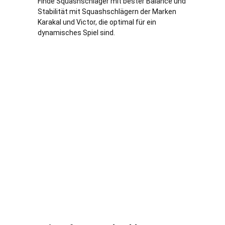
Finde Squashschläger mit bester Balance und
Stabilität mit Squashschlägern der Marken
Karakal und Victor, die optimal für ein
dynamisches Spiel sind.