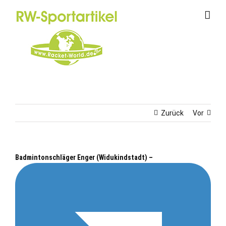
Zum
Inhalt
springen
Zurück
Vor
Badmintonschläger Enger (Widukindstadt) –