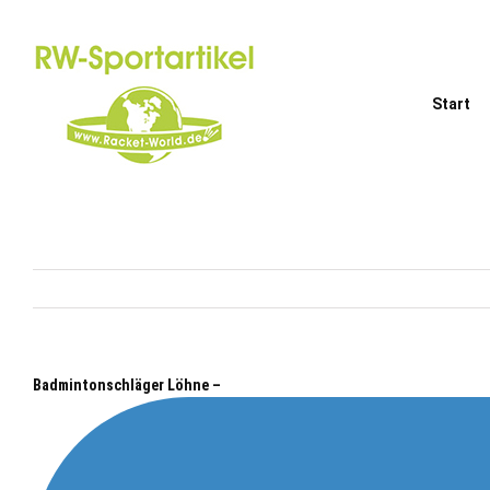
Zum
Inhalt
springen
Start
Badmintonschläger Löhne –