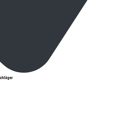
chläger