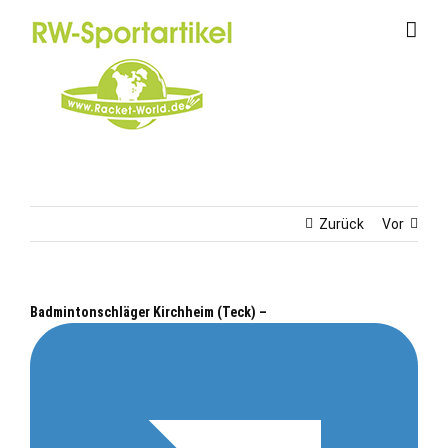
Zum
Inhalt
springen
Zurück
Vor
Badmintonschläger Kirchheim (Teck) –