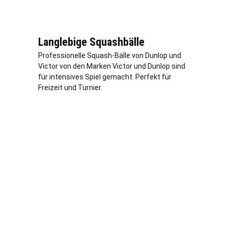
Langlebige Squashbälle
Professionelle Squash-Bälle von Dunlop und
Victor von den Marken Victor und Dunlop sind
für intensives Spiel gemacht. Perfekt für
Freizeit und Turnier.