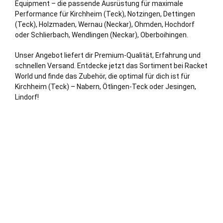
Equipment – die passende Ausrüstung für maximale
Performance für Kirchheim (Teck), Notzingen, Dettingen
(Teck), Holzmaden,
Wernau (Neckar)
, Ohmden, Hochdorf
oder Schlierbach,
Wendlingen (Neckar)
, Oberboihingen.
Unser Angebot liefert dir Premium-Qualität, Erfahrung und
schnellen Versand. Entdecke jetzt das Sortiment bei Racket
World und finde das Zubehör, die optimal für dich ist für
Kirchheim (Teck) – Nabern, Ötlingen-Teck oder Jesingen,
Lindorf!