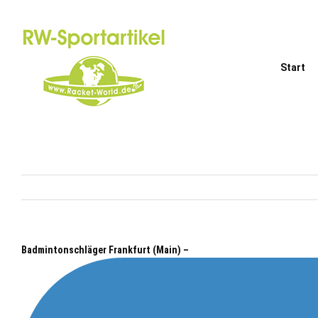
Zum
Inhalt
springen
Start
Badmintonschläger Frankfurt (Main) –