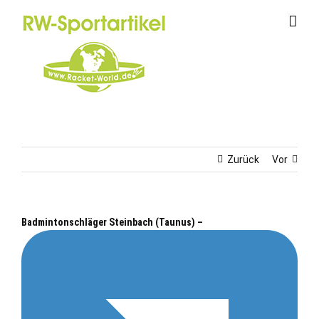
Zum
Inhalt
springen
Zurück
Vor
Badmintonschläger Steinbach (Taunus) –