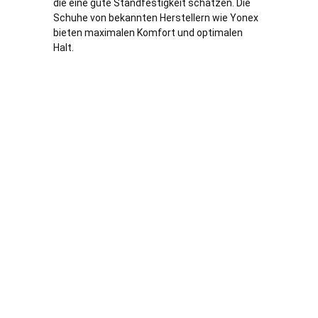
die eine gute Standfestigkeit schätzen. Die
Schuhe von bekannten Herstellern wie Yonex
bieten maximalen Komfort und optimalen
Halt.