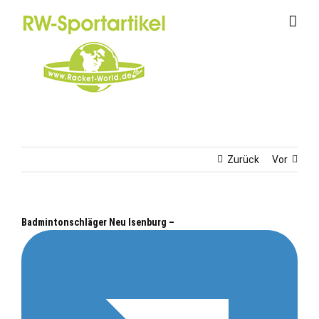
Zum
Inhalt
springen
Zurück
Vor
Badmintonschläger Neu Isenburg –