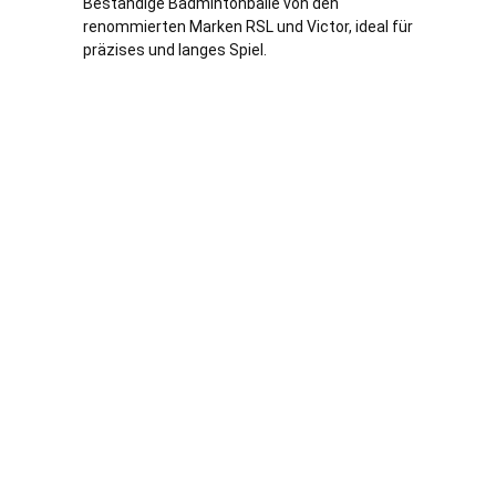
Beständige Badmintonbälle von den
renommierten Marken RSL und Victor, ideal für
präzises und langes Spiel.