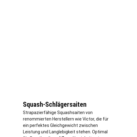
Squash-Schlägersaiten
Strapazierfähige Squashsaiten von
renommierten Herstellern wie Victor, die für
ein perfektes Gleichgewicht zwischen
Leistung und Langlebigkeit stehen. Optimal