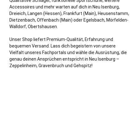
Qualitative Schläger, funktionelle Sportschuhe, weitere
Accessoires und mehr warten auf dich in Neu Isenburg,
Dreieich
, Langen (
Hessen
),
Frankfurt (Main)
,
Heusenstamm
,
Dietzenbach
,
Offenbach (Main)
oder
Egelsbach
,
Mörfelden-
Walldorf
,
Obertshausen
.
Unser Shop liefert Premium-Qualität, Erfahrung und
bequemen Versand. Lass dich begeistern von unsere
Vielfalt unseres Fachportals und wähle die Ausrüstung, die
genau deinen Ansprüchen entspricht in Neu Isenburg –
Zeppelinheim, Gravenbruch und Gehspitz!