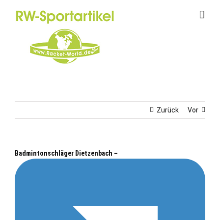
Zum
Inhalt
springen
Zurück
Vor
Badmintonschläger Dietzenbach –