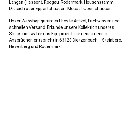
Langen (
Hessen
),
Rodgau
,
Rödermark
,
Heusenstamm
,
Dreieich
oder Eppertshausen, Messel,
Obertshausen
.
Unser Webshop garantiert beste Artikel, Fachwissen und
schnellen Versand. Erkunde unsere Kollektion unseres
Shops und wähle das Equipment, die genau deinen
Ansprüchen entspricht in 63128 Dietzenbach – Steinberg,
Hexenberg und Rödermark!