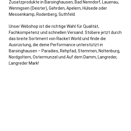
Zusatzprodukte in Barsinghausen,
Bad Nenndorf
, Lauenau,
Wennigsen (Deister)
,
Gehrden
, Apelern, Hülsede oder
Messenkamp, Rodenberg, Suthfeld.
Unser Webshop ist die richtige Wahl für Qualität,
Fachkompetenz und schnellen Versand. Stöbere jetzt durch
das breite Sortiment von Racket World und finde die
Ausrüstung, die deine Performance unterstützt in
Barsinghausen – Paradies, Rehpfad, Stemmen, Noltenburg,
Nordgoltern, Ostermunzel und Auf dem Damm, Langreder,
Langreder Mark!