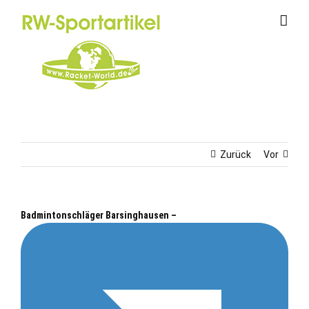
Zum
Inhalt
springen
Zurück
Vor
Badmintonschläger Barsinghausen –