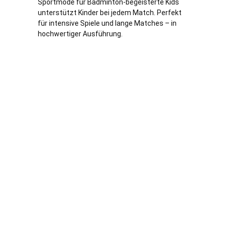
Sportmode für Badminton-begeisterte Kids
unterstützt Kinder bei jedem Match. Perfekt
für intensive Spiele und lange Matches – in
hochwertiger Ausführung.