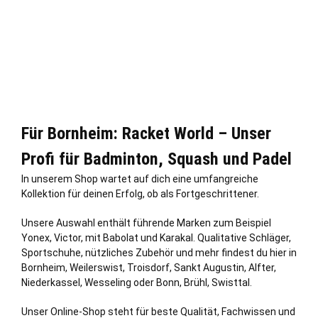
Für Bornheim: Racket World – Unser
Profi für Badminton, Squash und Padel
In unserem Shop wartet auf dich eine umfangreiche
Kollektion für deinen Erfolg, ob als Fortgeschrittener.
Unsere Auswahl enthält führende Marken zum Beispiel
Yonex, Victor, mit Babolat und Karakal. Qualitative Schläger,
Sportschuhe, nützliches Zubehör und mehr findest du hier in
Bornheim,
Weilerswist
,
Troisdorf
,
Sankt Augustin
,
Alfter
,
Niederkassel
,
Wesseling
oder
Bonn
,
Brühl
,
Swisttal
.
Unser Online-Shop steht für beste Qualität, Fachwissen und