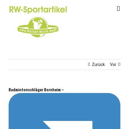
Zum
Inhalt
springen
Zurück
Vor
Badmintonschläger Bornheim –