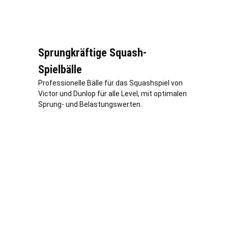
Sprungkräftige Squash-
Spielbälle
Professionelle Bälle für das Squashspiel von
Victor und Dunlop für alle Level, mit optimalen
Sprung- und Belastungswerten.