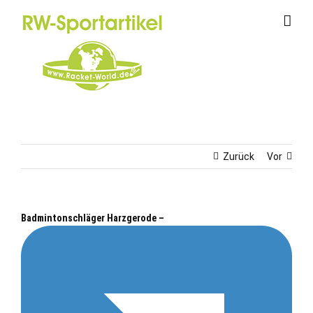
Zum
Inhalt
springen
Zurück
Vor
Badmintonschläger Harzgerode –