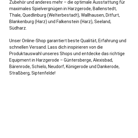
Zubehör und anderes mehr – die optimale Ausstattung für
maximales Spielvergnügen in Harzgerode, Ballenstedt,
Thale
,
Quedlinburg (Welterbestadt)
, Wallhausen, Ditfurt,
Blankenburg (Harz)
und Falkenstein (Harz), Seeland,
Südharz.
Unser Online-Shop garantiert beste Qualität, Erfahrung und
schnellen Versand. Lass dich inspirieren von die
Produktauswahl unseres Shops und entdecke das richtige
Equipment in Harzgerode – Güntersberge, Alexisbad,
Bärenrode, Schielo, Neudorf, Königerode und Dankerode,
Straßberg, Siptenfelde!