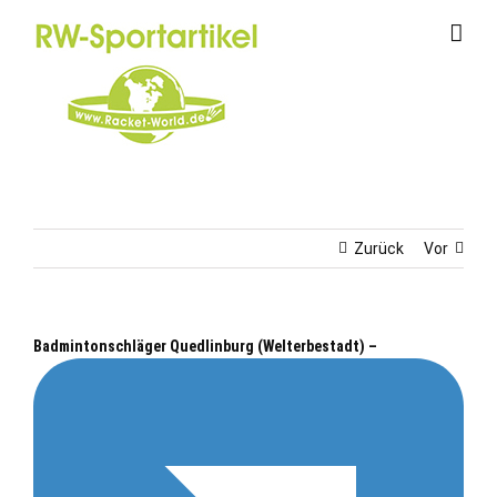
Zum
Inhalt
springen
Zurück
Vor
Badmintonschläger Quedlinburg (Welterbestadt) –