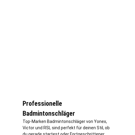
Professionelle
Badmintonschläger
Top-Marken Badmintonschläger von Yonex,
Victor und RSL sind perfekt für deinen Stil, ob
du gerade startest oder Fortgeschrittener