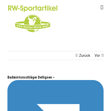
Zum
Inhalt
springen
Zurück
Vor
Badmintonschläger Delligsen –