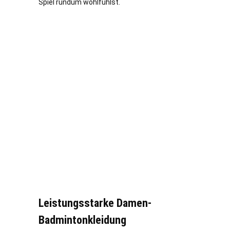
Spiel rundum wohlfühlst.
Leistungsstarke Damen-
Badmintonkleidung