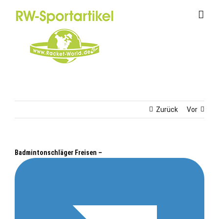
Zum
Inhalt
springen
Zurück
Vor
Badmintonschläger Freisen –