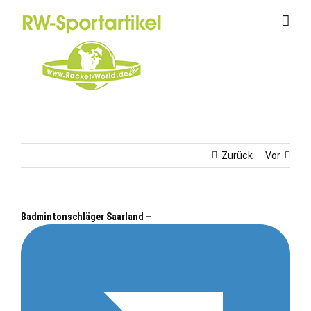
Zum
Inhalt
springen
Zurück
Vor
Badmintonschläger Saarland –