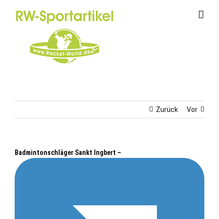
Zum
Inhalt
springen
Zurück
Vor
Badmintonschläger Sankt Ingbert –