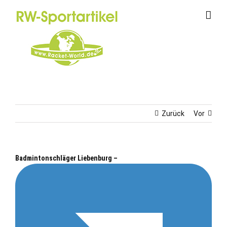
Zum
Inhalt
springen
Zurück
Vor
Badmintonschläger Liebenburg –