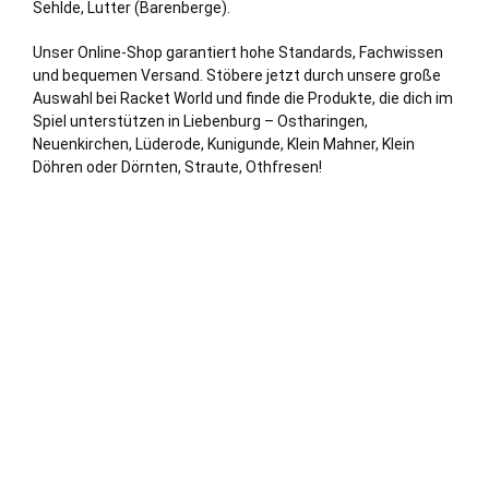
Sehlde, Lutter (Barenberge).
Unser Online-Shop garantiert hohe Standards, Fachwissen
und bequemen Versand. Stöbere jetzt durch unsere große
Auswahl bei Racket World und finde die Produkte, die dich im
Spiel unterstützen in Liebenburg – Ostharingen,
Neuenkirchen
, Lüderode, Kunigunde, Klein Mahner, Klein
Döhren oder Dörnten, Straute, Othfresen!