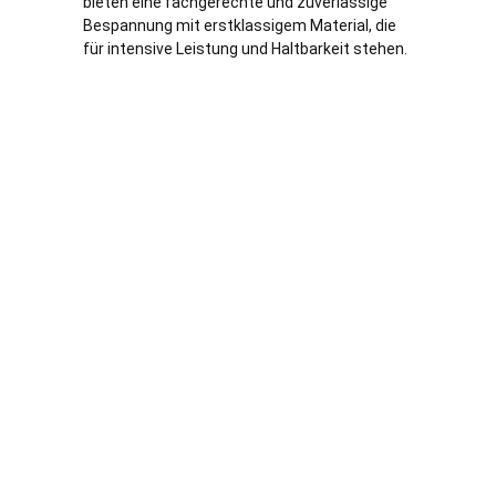
bieten eine fachgerechte und zuverlässige
Bespannung mit erstklassigem Material, die
für intensive Leistung und Haltbarkeit stehen.