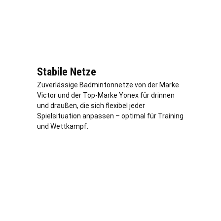
Stabile Netze
Zuverlässige Badmintonnetze von der Marke
Victor und der Top-Marke Yonex für drinnen
und draußen, die sich flexibel jeder
Spielsituation anpassen – optimal für Training
und Wettkampf.