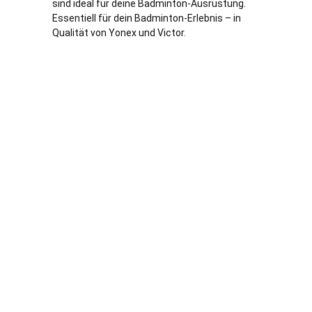
sind ideal für deine Badminton-Ausrüstung.
Essentiell für dein Badminton-Erlebnis – in
Qualität von Yonex und Victor.