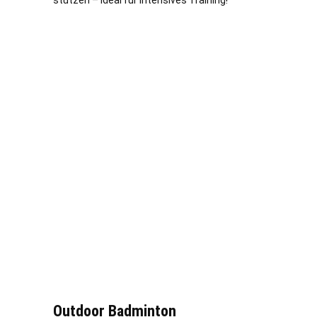
stützen – ideal für intensives Training!
Outdoor Badminton