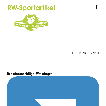
Zum
Inhalt
springen
Zurück
Vor
Badmintonschläger Wettringen –