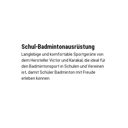
Schul-Badmintonausrüstung
Langlebige und komfortable Sportgeräte von
dem Hersteller Victor und Karakal, die ideal für
den Badmintonsport in Schulen und Vereinen
ist, damit Schüler Badminton mit Freude
erleben können.