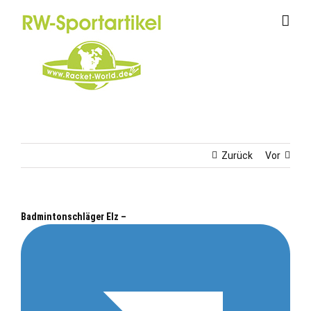
Zum
Inhalt
springen
Zurück
Vor
Badmintonschläger Elz –