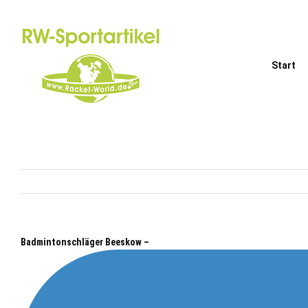
Zum
Inhalt
springen
Start
Badmintonschläger Beeskow –