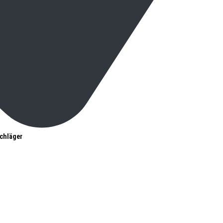
chläger