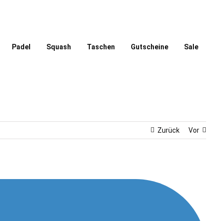
Padel
Squash
Taschen
Gutscheine
Sale
Zurück
Vor