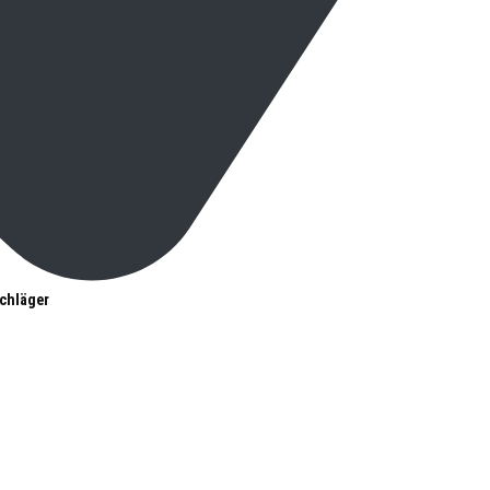
chläger