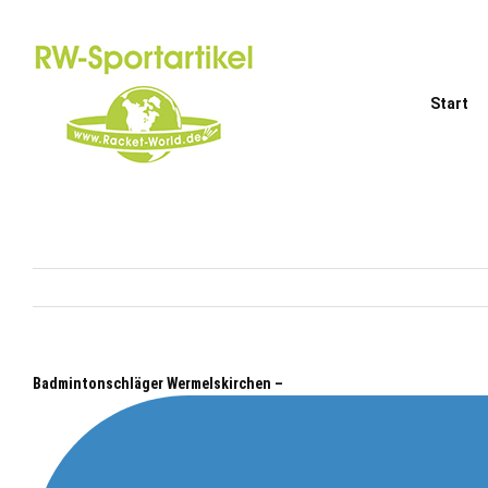
Zum
Inhalt
springen
Start
Badmintonschläger Wermelskirchen –