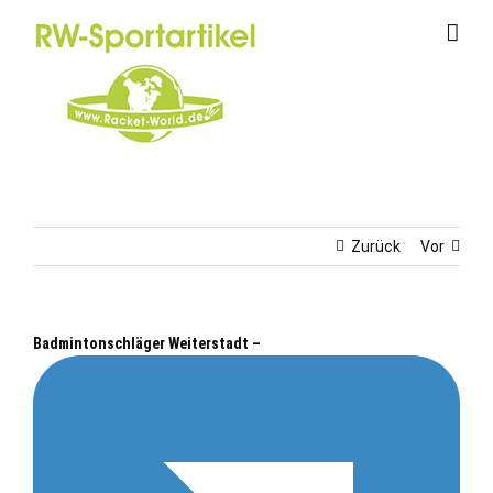
Zum
Inhalt
springen
Zurück
Vor
Badmintonschläger Weiterstadt –