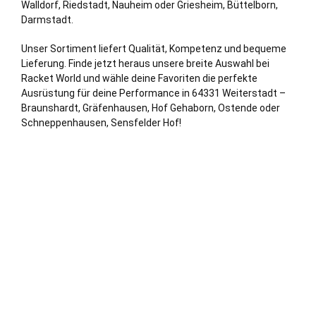
Walldorf
,
Riedstadt
,
Nauheim
oder
Griesheim
,
Büttelborn
,
Darmstadt
.
Unser Sortiment liefert Qualität, Kompetenz und bequeme
Lieferung. Finde jetzt heraus unsere breite Auswahl bei
Racket World und wähle deine Favoriten die perfekte
Ausrüstung für deine Performance in 64331 Weiterstadt –
Braunshardt, Gräfenhausen,
Hof
Gehaborn, Ostende oder
Schneppenhausen, Sensfelder Hof!