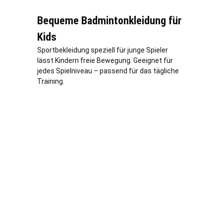
Bequeme Badmintonkleidung für
Kids
Sportbekleidung speziell für junge Spieler
lässt Kindern freie Bewegung. Geeignet für
jedes Spielniveau – passend für das tägliche
Training.