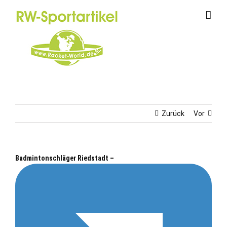
Zum
Inhalt
springen
Zurück
Vor
Badmintonschläger Riedstadt –