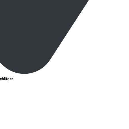
chläger