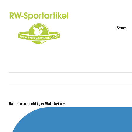
Zum
Inhalt
springen
Start
Badmintonschläger Waldheim –