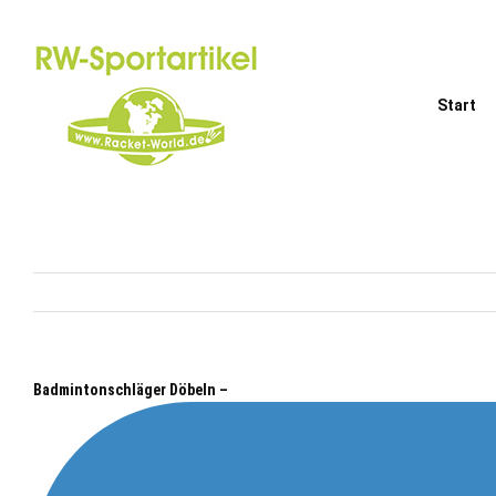
Zum
Inhalt
springen
Start
Badmintonschläger Döbeln –