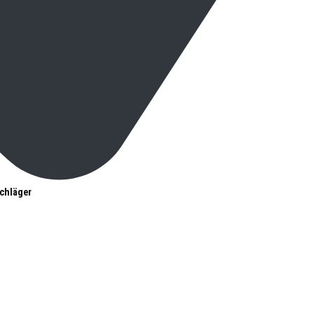
chläger