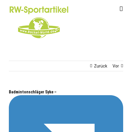
Zum
Inhalt
springen
Zurück
Vor
Badmintonschläger Syke –