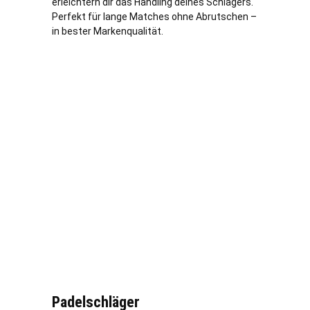
erleichtern dir das Handling deines Schlägers.
Perfekt für lange Matches ohne Abrutschen –
in bester Markenqualität.
Padelschläger