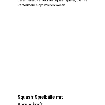
garantieren. Perfekt für Squashspieler, die ihre
Performance optimieren wollen.
Squash-Spielbälle mit
Sprungkraft