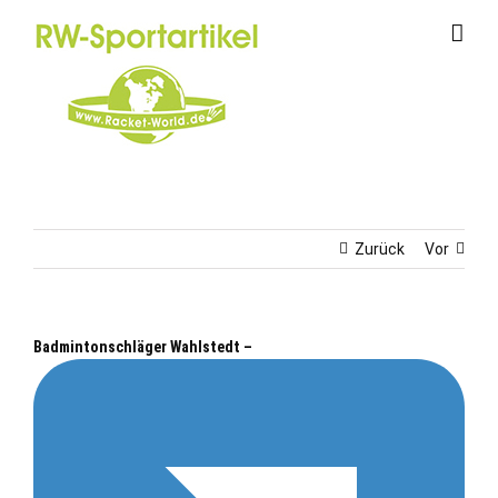
Zum
Inhalt
springen
Zurück
Vor
Badmintonschläger Wahlstedt –