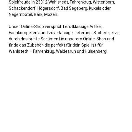
Spielfreude in 23812 Wahlstedt, Fahrenkrug, Wittenborn,
Schackendorf, Högersdorf,
Bad Segeberg
, Kükels oder
Negernbötel, Bark, Mözen.
Unser Online-Shop verspricht erstklassige Artikel,
Fachkompetenz und zuverlässige Lieferung. Stöbere jetzt
durch das breite Sortiment in unserem Online-Shop und
finde das Zubehör, die perfekt für dein Spiel ist für
Wahlstedt – Fahrenkrug, Waldesruh und Hülsenberg!