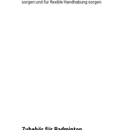
sorgen und für flexible Handhabung sorgen.
Zubehör für Badminton