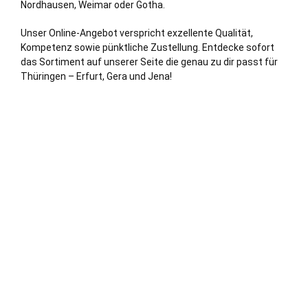
Nordhausen
,
Weimar
oder
Gotha
.
Unser Online-Angebot verspricht exzellente Qualität,
Kompetenz sowie pünktliche Zustellung. Entdecke sofort
das Sortiment auf unserer Seite die genau zu dir passt für
Thüringen –
Erfurt
,
Gera
und
Jena
!