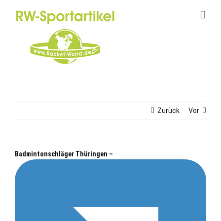
Zum
Inhalt
springen
Zurück
Vor
Badmintonschläger Thüringen –