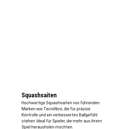
Squashsaiten
Hochwertige Squashsaiten von führenden
Marken wie Tecnifibre, die für präzise
Kontrolle und ein verbessertes Ballgefühl
stehen. Ideal für Spieler, die mehr aus ihrem
Spiel herausholen möchten.