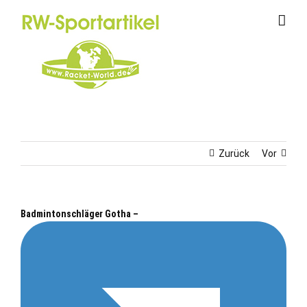
Zum
Inhalt
springen
Zurück
Vor
Badmintonschläger Gotha –