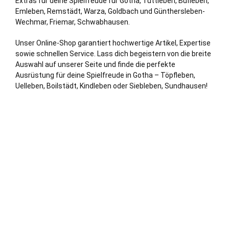
Extras für deine Spielfreude für Gotha, Tüttleben, Bufleben,
Emleben, Remstädt, Warza, Goldbach und Günthersleben-
Wechmar, Friemar, Schwabhausen.
Unser Online-Shop garantiert hochwertige Artikel, Expertise
sowie schnellen Service. Lass dich begeistern von die breite
Auswahl auf unserer Seite und finde die perfekte
Ausrüstung für deine Spielfreude in Gotha – Töpfleben,
Uelleben, Boilstädt, Kindleben oder Siebleben, Sundhausen!