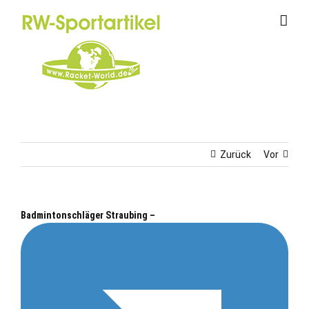
Zum
Inhalt
springen
Zurück
Vor
Badmintonschläger Straubing –