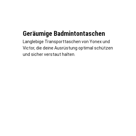
Geräumige Badmintontaschen
Langlebige Transporttaschen von Yonex und
Victor, die deine Ausrüstung optimal schützen
und sicher verstaut halten.