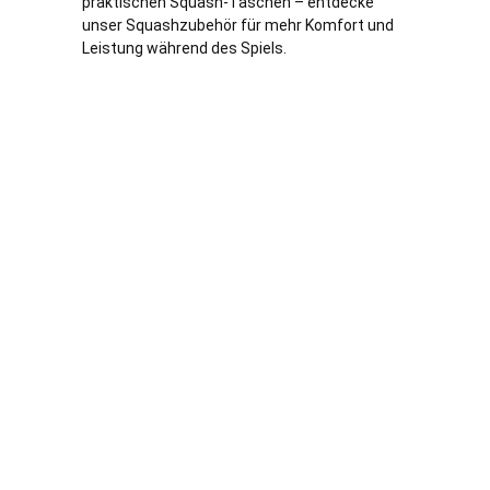
praktischen Squash-Taschen – entdecke
unser Squashzubehör für mehr Komfort und
Leistung während des Spiels.