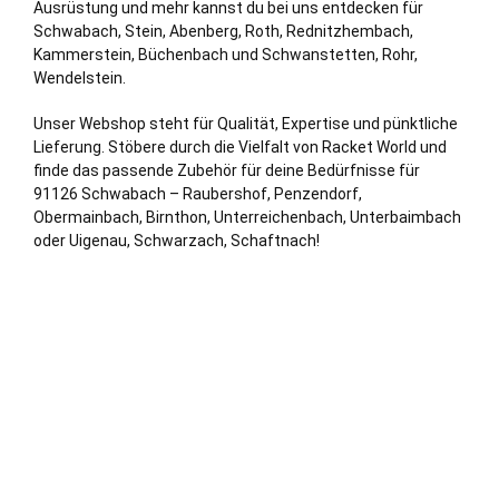
Ausrüstung und mehr kannst du bei uns entdecken für
Schwabach,
Stein
, Abenberg,
Roth
, Rednitzhembach,
Kammerstein, Büchenbach und Schwanstetten, Rohr,
Wendelstein
.
Unser Webshop steht für Qualität, Expertise und pünktliche
Lieferung. Stöbere durch die Vielfalt von Racket World und
finde das passende Zubehör für deine Bedürfnisse für
91126 Schwabach – Raubershof, Penzendorf,
Obermainbach, Birnthon, Unterreichenbach, Unterbaimbach
oder Uigenau, Schwarzach, Schaftnach!