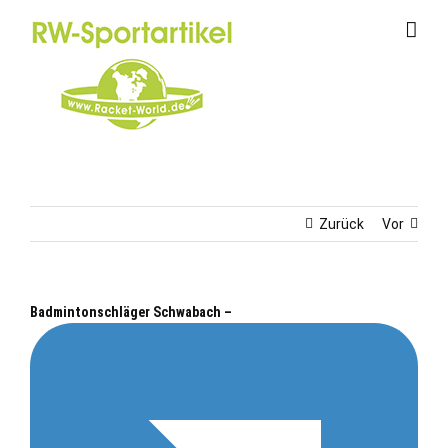
Zum
Inhalt
springen
Zurück
Vor
Badmintonschläger Schwabach –