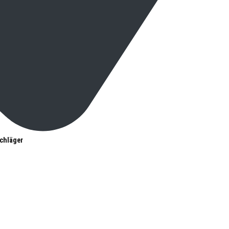
chläger