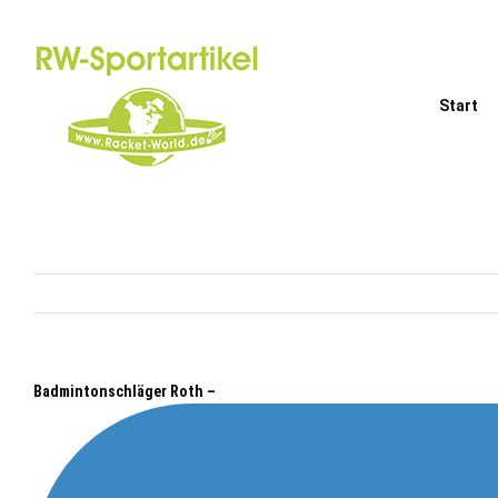
Zum
Inhalt
springen
Start
Badmintonschläger Roth –