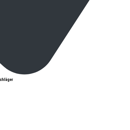
chläger