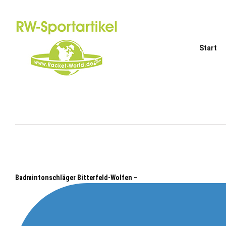
Zum
Inhalt
springen
Start
Badmintonschläger Bitterfeld-Wolfen –