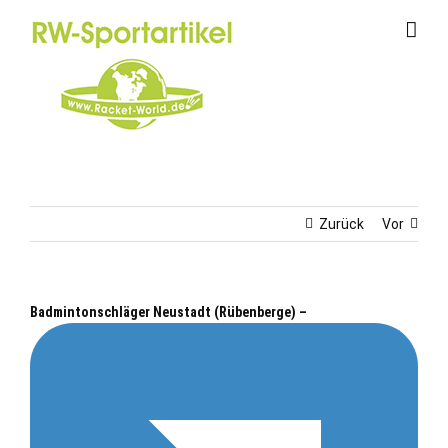
Zum
Inhalt
springen
Zurück
Vor
Badmintonschläger Neustadt (Rübenberge) –