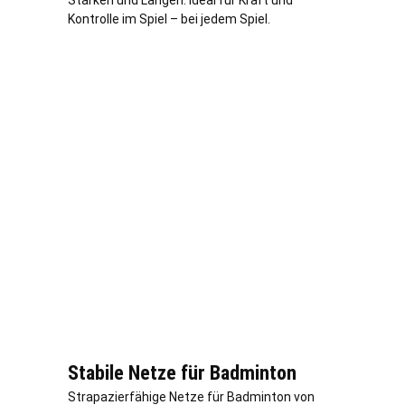
Stärken und Längen. Ideal für Kraft und
Kontrolle im Spiel – bei jedem Spiel.
Stabile Netze für Badminton
Strapazierfähige Netze für Badminton von