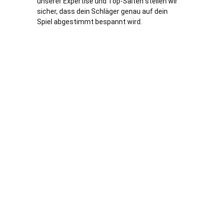
unserer Expertise und Top-Saiten stellen wir
sicher, dass dein Schläger genau auf dein
Spiel abgestimmt bespannt wird.