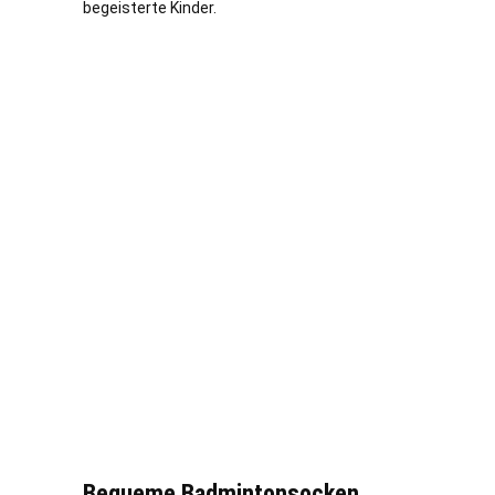
begeisterte Kinder.
Bequeme Badmintonsocken