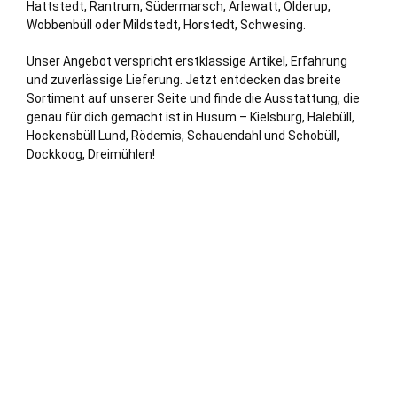
Hattstedt, Rantrum, Südermarsch, Arlewatt, Olderup,
Wobbenbüll oder Mildstedt, Horstedt, Schwesing.
Unser Angebot verspricht erstklassige Artikel, Erfahrung
und zuverlässige Lieferung. Jetzt entdecken das breite
Sortiment auf unserer Seite und finde die Ausstattung, die
genau für dich gemacht ist in Husum – Kielsburg, Halebüll,
Hockensbüll Lund, Rödemis, Schauendahl und Schobüll,
Dockkoog, Dreimühlen!