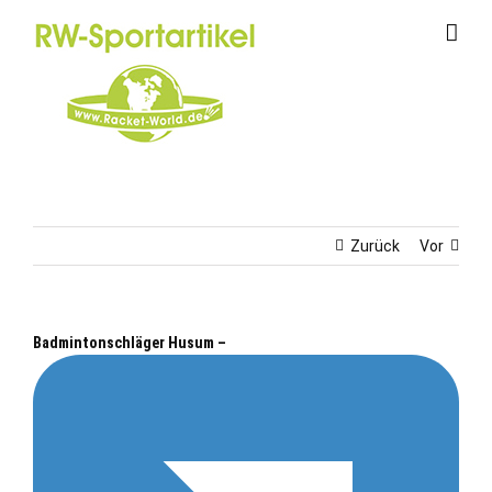
Zum
Inhalt
springen
Zurück
Vor
Badmintonschläger Husum –