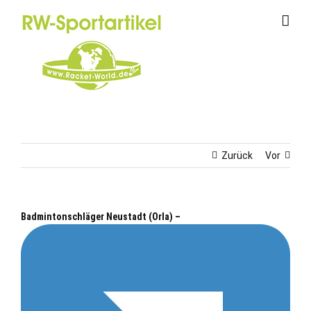
Zum
Inhalt
springen
Zurück
Vor
Badmintonschläger Neustadt (Orla) –