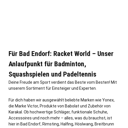
Für Bad Endorf: Racket World – Unser
Anlaufpunkt für Badminton,
Squashspielen und Padeltennis
Deine Freude am Sport verdient das Beste vom Besten! Mit
unserem Sortiment für Einsteiger und Experten.
Für dich haben wir ausgewählt beliebte Marken wie Yonex,
die Marke Victor, Produkte von Babolat und Zubehör von
Karakal. Ob hochwertige Schläger, funktionale Schuhe,
Accessoires und noch mehr – alles, was du brauchst, ist
hier in Bad Endorf, Rimsting, Halfing, Höslwang, Breitbrunn