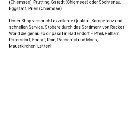
(Chiemsee), Prutting, Gstadt (Chiemsee) oder Söchtenau,
Eggstätt,
Prien (Chiemsee)
.
Unser Shop verspricht exzellente Qualität, Kompetenz und
schnellen Service. Stöbere durch das Sortiment von Racket
World die genau zu dir passt in Bad Endorf – Pfeil, Pelham,
Patersdorf, Endorf, Rain, Rachental und Moos,
Mauerkirchen, Letten!