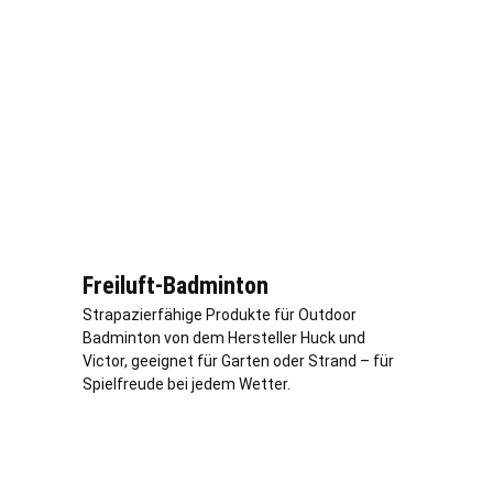
Freiluft-Badminton
Strapazierfähige Produkte für Outdoor
Badminton von dem Hersteller Huck und
Victor, geeignet für Garten oder Strand – für
Spielfreude bei jedem Wetter.