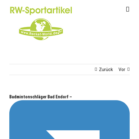
Zum
Inhalt
springen
Zurück
Vor
Badmintonschläger Bad Endorf –