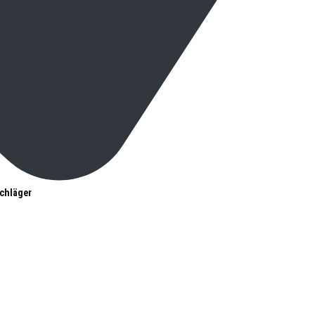
chläger