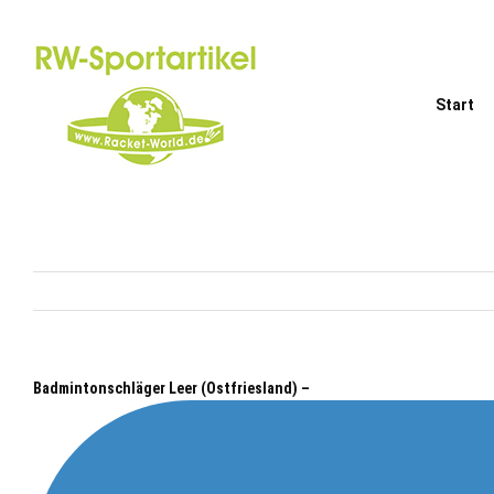
Zum
Inhalt
springen
Start
Badmintonschläger Leer (Ostfriesland) –