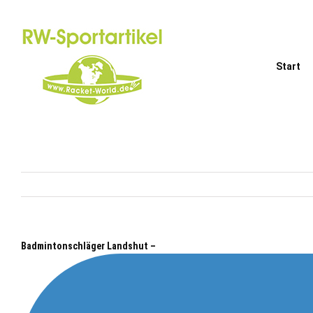
Zum
Inhalt
springen
Start
Badmintonschläger Landshut –