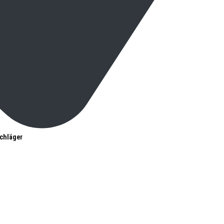
chläger