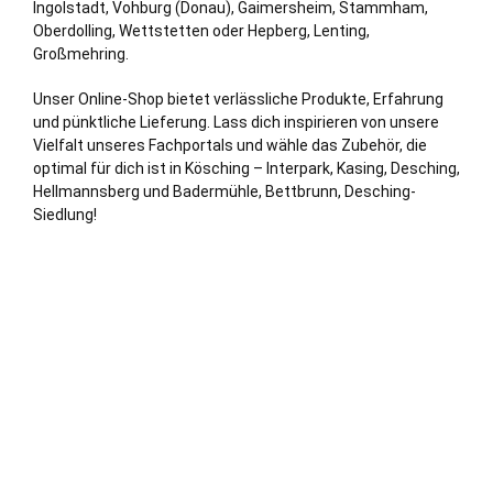
Ingolstadt
, Vohburg (Donau),
Gaimersheim
, Stammham,
Oberdolling, Wettstetten oder Hepberg, Lenting,
Großmehring.
Unser Online-Shop bietet
verl
ässliche Produkte, Erfahrung
und pünktliche Lieferung. Lass dich inspirieren von unsere
Vielfalt unseres Fachportals und wähle das Zubehör, die
optimal für dich ist in Kösching – Interpark, Kasing, Desching,
Hellmannsberg und Badermühle, Bettbrunn, Desching-
Siedlung!