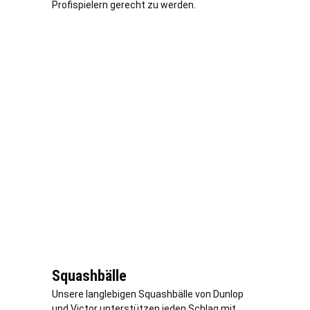
Profispielern gerecht zu werden.
Squashbälle
Unsere langlebigen Squashbälle von Dunlop
und Victor unterstützen jeden Schlag mit