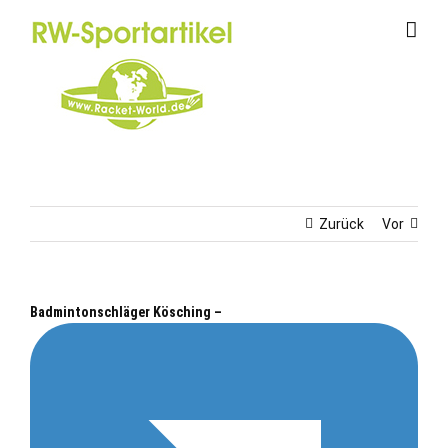
Zum
Inhalt
springen
Zurück
Vor
Badmintonschläger Kösching –