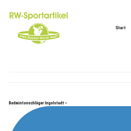
Zum
Inhalt
springen
Start
Badmintonschläger Ingolstadt –