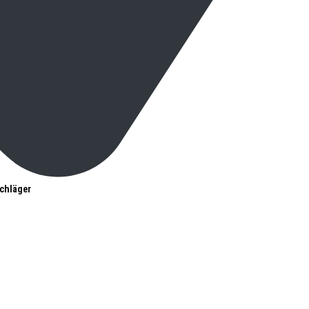
chläger