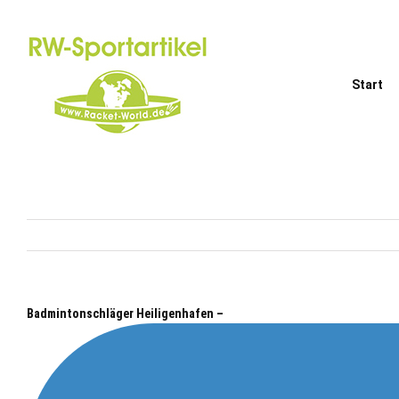
Zum
Inhalt
springen
Start
Badmintonschläger Heiligenhafen –