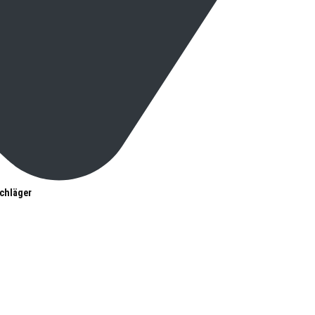
chläger