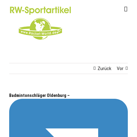
Zum
Inhalt
springen
Zurück
Vor
Badmintonschläger Oldenburg –