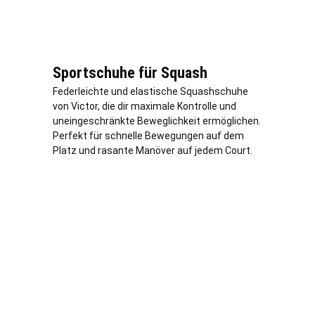
Sportschuhe für Squash
Federleichte und elastische Squashschuhe
von Victor, die dir maximale Kontrolle und
uneingeschränkte Beweglichkeit ermöglichen.
Perfekt für schnelle Bewegungen auf dem
Platz und rasante Manöver auf jedem Court.