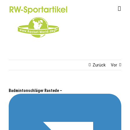
Zum
Inhalt
springen
Zurück
Vor
Badmintonschläger Rastede –