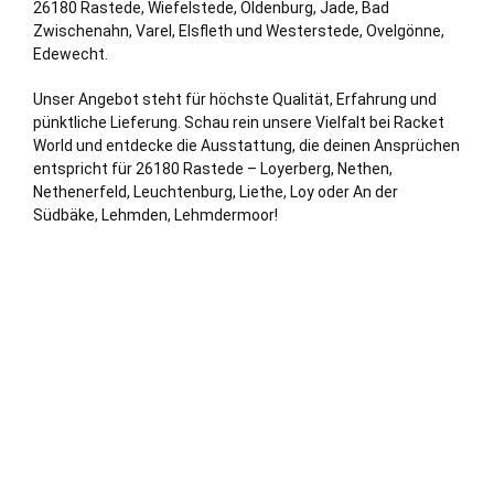
26180 Rastede,
Wiefelstede
,
Oldenburg
, Jade,
Bad
Zwischenahn
,
Varel
, Elsfleth und
Westerstede
, Ovelgönne,
Edewecht
.
Unser Angebot steht für höchste Qualität, Erfahrung und
pünktliche Lieferung. Schau rein unsere Vielfalt bei Racket
World und entdecke die Ausstattung, die deinen Ansprüchen
entspricht für 26180 Rastede – Loyerberg, Nethen,
Nethenerfeld, Leuchtenburg, Liethe, Loy oder An der
Südbäke, Lehmden, Lehmdermoor!